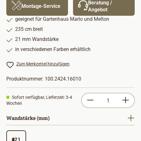
Beratung /
Montage-Service
Angebot
geeignet für Gartenhaus Marlo und Melton
235 cm breit
21 mm Wandstärke
in verschiedenen Farben erhältlich
Zum Merkzettel hinzufügen
Produktnummer:
100.2424.16010
Produkt Anzahl: Gib
Sofort verfügbar, Lieferzeit: 3-4
Wochen
auswählen
Wandstärke (mm)
21