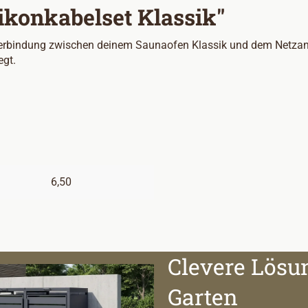
ikonkabelset Klassik"
 Verbindung zwischen deinem Saunaofen Klassik und dem Netzansc
gt.
6,50
Clevere Lösu
Garten