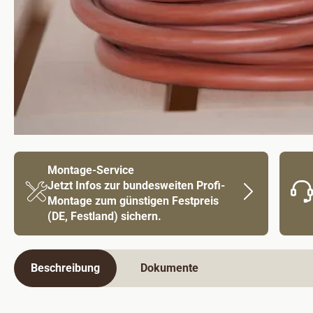
Montage-Service
Jetzt Infos zur bundesweiten Profi-
Montage zum günstigen Festpreis
(DE, Festland) sichern.
Beschreibung
Dokumente