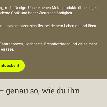
g, mehr Design. Unsere neuen Metallprodukte überzeugen
oderne Optik und hoher Wetterbeständigkeit.
ussystem passt sich flexibel deinem Leben an und lässt
 Fahrradboxen, Hochbeete, Brennholzlager und vieles mehr
Terrasse.
entdecken!
– genau so, wie du ihn