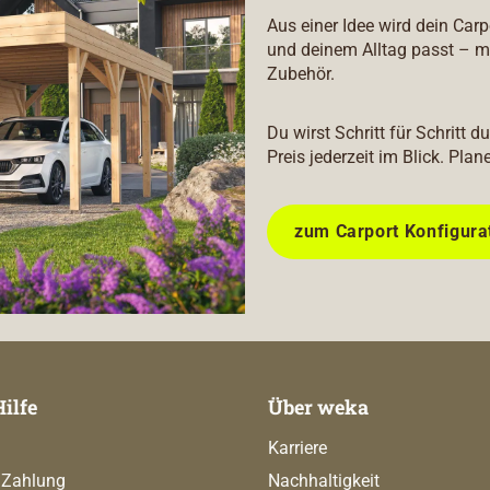
Aus einer Idee wird dein Car
und deinem Alltag passt – m
Zubehör.
Du wirst Schritt für Schritt 
Preis jederzeit im Blick. Plan
zum Carport Konfigura
Hilfe
Über weka
Karriere
 Zahlung
Nachhaltigkeit