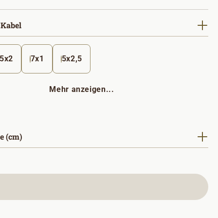
auswählen
 Kabel
5x2
7x1
5x2,5
Mehr anzeigen...
auswählen
e (cm)