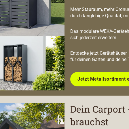
Mehr Stauraum, mehr Ordnun
durch langlebige Qualität, m
Das modulare WEKA-Geräteha
sich jederzeit erweitern.
Entdecke jetzt Gerätehäuser,
für deinen Garten und deine 
Jetzt Metallsortiment 
Dein Carport 
brauchst