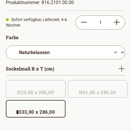
Produktnummer:
816.2101.00.00
Produkt Anzahl: Gib
Sofort verfügbar, Lieferzeit: 4-6
Wochen
auswählen
Farbe
auswählen
Sockelmaß B x T (cm)
323,00 x 286,00
361,00 x 286,00
(Diese Option ist zurzeit nicht verfügbar. )
333,00 x 286,00