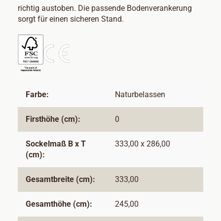
richtig austoben. Die passende Bodenverankerung
sorgt für einen sicheren Stand.
Farbe:
Naturbelassen
Firsthöhe (cm):
0
Sockelmaß B x T
333,00 x 286,00
(cm):
Gesamtbreite (cm):
333,00
Gesamthöhe (cm):
245,00