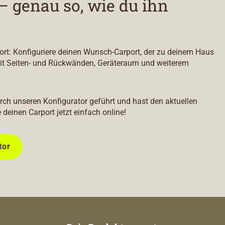
– genau so, wie du ihn
port: Konfiguriere deinen Wunsch-Carport, der zu deinem Haus
it Seiten- und Rückwänden, Geräteraum und weiterem
durch unseren Konfigurator geführt und hast den aktuellen
e deinen Carport jetzt einfach online!
tor