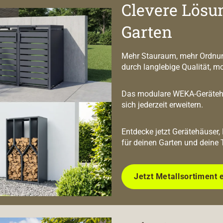
Clevere Lösu
Garten
Mehr Stauraum, mehr Ordnun
durch langlebige Qualität, m
Das modulare WEKA-Geräteha
sich jederzeit erweitern.
Entdecke jetzt Gerätehäuser,
für deinen Garten und deine 
Jetzt Metallsortiment 