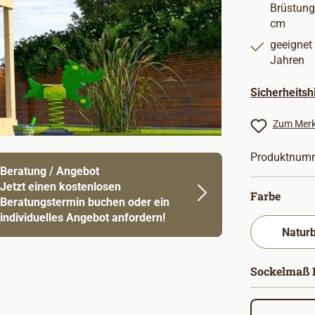
Brüstung
cm
geeignet 
Jahren
Sicherheits
Zum Merk
Produktnum
Beratung / Angebot
Jetzt einen kostenlosen
auswä
Farbe
Beratungstermin buchen oder ein
individuelles Angebot anfordern!
Sockelmaß B