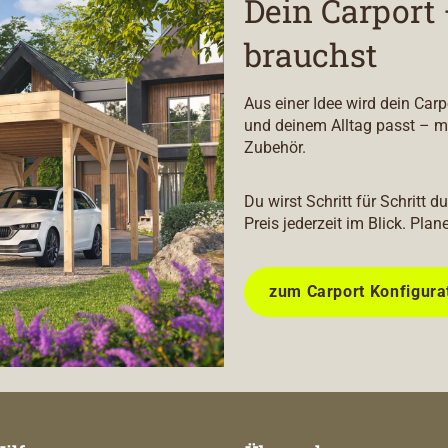
Dein Carport 
brauchst
Aus einer Idee wird dein Car
und deinem Alltag passt – m
Zubehör.
Du wirst Schritt für Schritt 
Preis jederzeit im Blick. Plan
zum Carport Konfigura