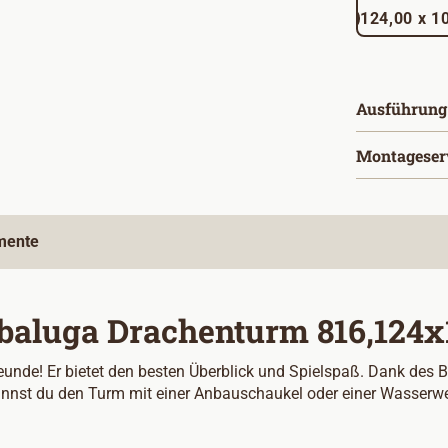
124,00
Ausführung
Montageser
mente
baluga Drachenturm 816,124x1
eunde! Er bietet den besten Überblick und Spielspaß. Dank des B
kannst du den Turm mit einer Anbauschaukel oder einer Wasserw