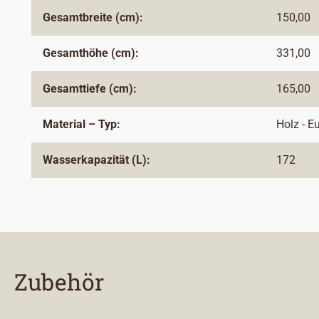
Gesamtbreite (cm):
150,00
Gesamthöhe (cm):
331,00
Gesamttiefe (cm):
165,00
Material – Typ:
Holz - E
Wasserkapazität (L):
172
Zubehör
Produktgalerie überspringen