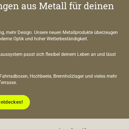
ngen aus Metall für deinen
g, mehr Design. Unsere neuen Metallprodukte überzeugen
oderne Optik und hoher Wetterbeständigkeit.
ussystem passt sich flexibel deinem Leben an und lässt
 Fahrradboxen, Hochbeete, Brennholzlager und vieles mehr
Terrasse.
entdecken!