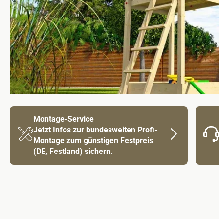
Montage-Service
Jetzt Infos zur bundesweiten Profi-
Montage zum günstigen Festpreis
(DE, Festland) sichern.