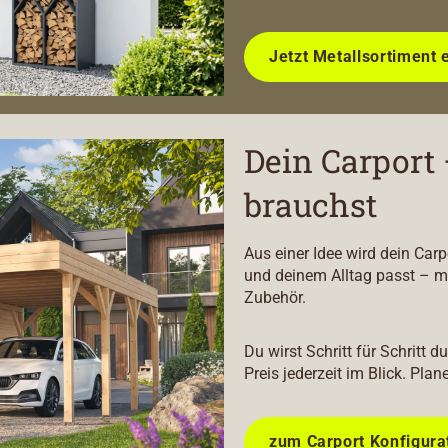
Jetzt Metallsortiment 
Dein Carport 
brauchst
Aus einer Idee wird dein Car
und deinem Alltag passt – m
Zubehör.
Du wirst Schritt für Schritt 
Preis jederzeit im Blick. Plan
zum Carport Konfigura