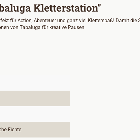
aluga Kletterstation"
fekt für Action, Abenteuer und ganz viel Kletterspaß! Damit die 
lonen von Tabaluga für kreative Pausen.
che Fichte