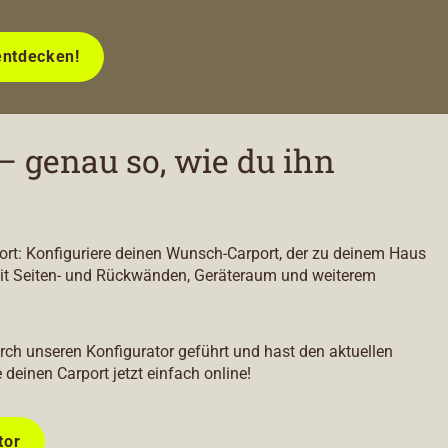
entdecken!
– genau so, wie du ihn
port: Konfiguriere deinen Wunsch-Carport, der zu deinem Haus
it Seiten- und Rückwänden, Geräteraum und weiterem
durch unseren Konfigurator geführt und hast den aktuellen
e deinen Carport jetzt einfach online!
tor