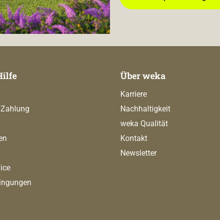
Hilfe
Über weka
Karriere
 Zahlung
Nachhaltigkeit
weka Qualität
en
Kontakt
Newsletter
ice
ingungen