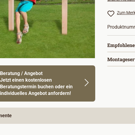
Zum Merk
Produktnum
Empfohlene
Montageser
Beratung / Angebot
Jetzt einen kostenlosen
Beratungstermin buchen oder ein
individuelles Angebot anfordern!
mente