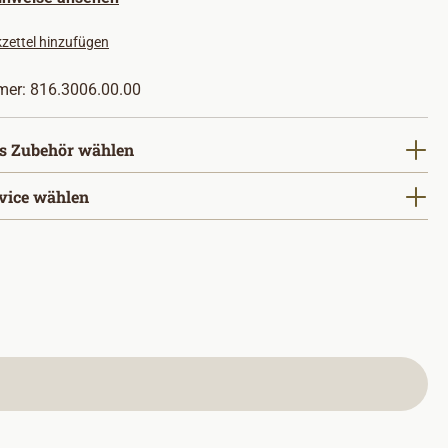
zettel hinzufügen
mer:
816.3006.00.00
s Zubehör wählen
vice wählen