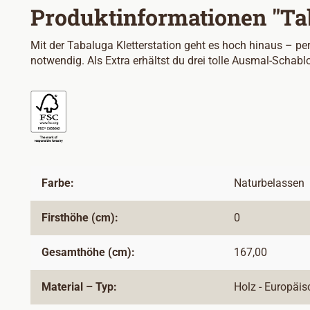
Produktinformationen "Tab
Mit der Tabaluga Kletterstation geht es hoch hinaus – per
notwendig. Als Extra erhältst du drei tolle Ausmal-Schab
Farbe:
Naturbelassen
Firsthöhe (cm):
0
Gesamthöhe (cm):
167,00
Material – Typ:
Holz - Europäis