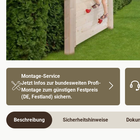
Montage-Service
Jetzt Infos zur bundesweiten Profi-
Montage zum günstigen Festpreis
(DE, Festland) sichern.
Beschreibung
Sicherheitshinweise
Doku