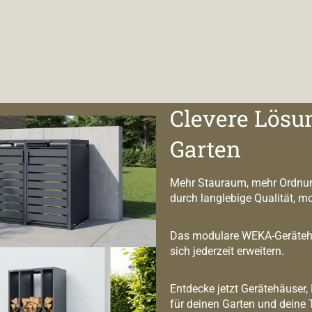
Clevere Lösu
Garten
Mehr Stauraum, mehr Ordnun
durch langlebige Qualität, m
Das modulare WEKA-Geräteha
sich jederzeit erweitern.
Entdecke jetzt Gerätehäuser,
für deinen Garten und deine 