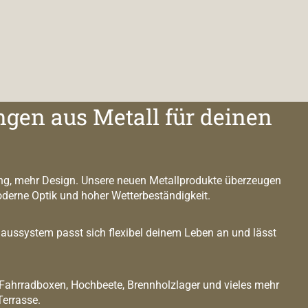
ngen aus Metall für deinen
g, mehr Design. Unsere neuen Metallprodukte überzeugen
oderne Optik und hoher Wetterbeständigkeit.
ussystem passt sich flexibel deinem Leben an und lässt
 Fahrradboxen, Hochbeete, Brennholzlager und vieles mehr
Terrasse.