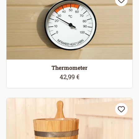
Thermometer
42,99 €
Regulärer Preis: