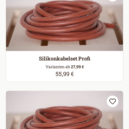
Silikonkabelset Profi
Varianten ab
27,99 €
55,99 €
Regulärer Preis: