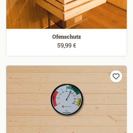
Ofenschutz
59,99 €
Regulärer Preis: