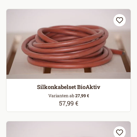
Silkonkabelset BioAktiv
Varianten ab
27,99 €
57,99 €
Regulärer Preis: