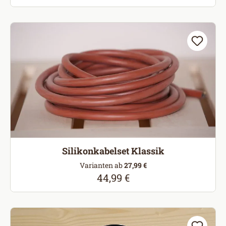
Silikonkabelset Klassik
Varianten ab
27,99 €
44,99 €
Regulärer Preis: