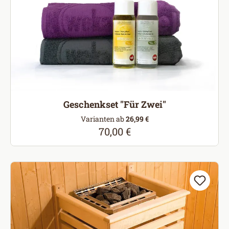
Geschenkset "Für Zwei"
Varianten ab
26,99 €
70,00 €
Regulärer Preis: