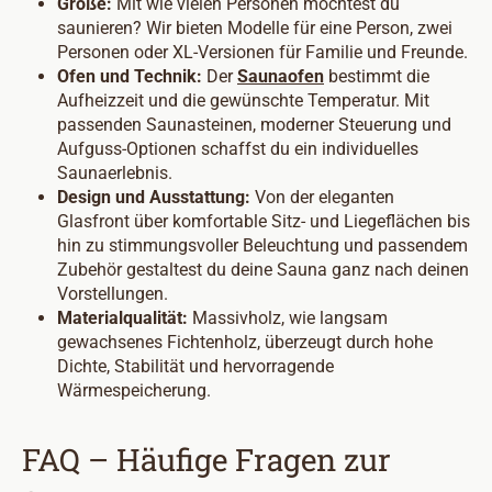
Größe:
Mit wie vielen Personen möchtest du
saunieren? Wir bieten Modelle für eine Person, zwei
Personen oder XL-Versionen für Familie und Freunde.
Ofen und Technik:
Der
Saunaofen
bestimmt die
Aufheizzeit und die gewünschte Temperatur. Mit
passenden Saunasteinen, moderner Steuerung und
Aufguss-Optionen schaffst du ein individuelles
Saunaerlebnis.
Design und Ausstattung:
Von der eleganten
Glasfront über komfortable Sitz- und Liegeflächen bis
hin zu stimmungsvoller Beleuchtung und passendem
Zubehör gestaltest du deine Sauna ganz nach deinen
Vorstellungen.
Materialqualität:
Massivholz, wie langsam
gewachsenes Fichtenholz, überzeugt durch hohe
Dichte, Stabilität und hervorragende
Wärmespeicherung.
FAQ – Häufige Fragen zur