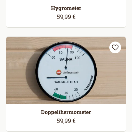
Hygrometer
59,99 €
Regulärer Preis:
Doppelthermometer
59,99 €
Regulärer Preis: