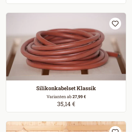
Silikonkabelset Klassik
Varianten ab
27,99 €
35,14 €
Regulärer Preis: