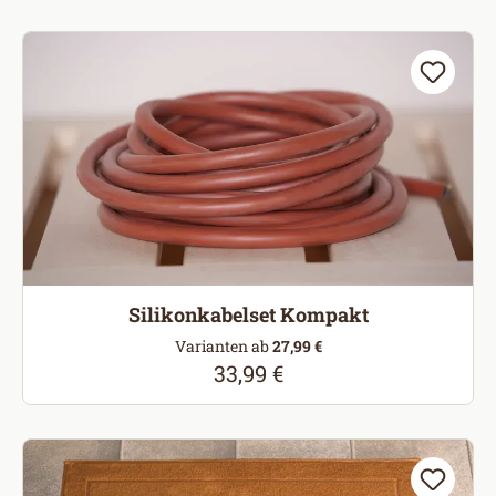
Silikonkabelset Kompakt
Varianten ab
27,99 €
33,99 €
Regulärer Preis: