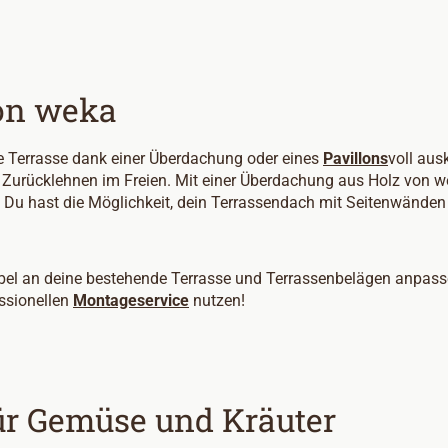
on weka
ne Terrasse dank einer Überdachung oder eines
Pavillons
voll aus
 Zurücklehnen im Freien. Mit einer Überdachung aus Holz von w
 Du hast die Möglichkeit, dein Terrassendach mit Seitenwänden
xibel an deine bestehende Terrasse und Terrassenbelägen anpas
ssionellen
Montageservice
nutzen!
ür Gemüse und Kräuter