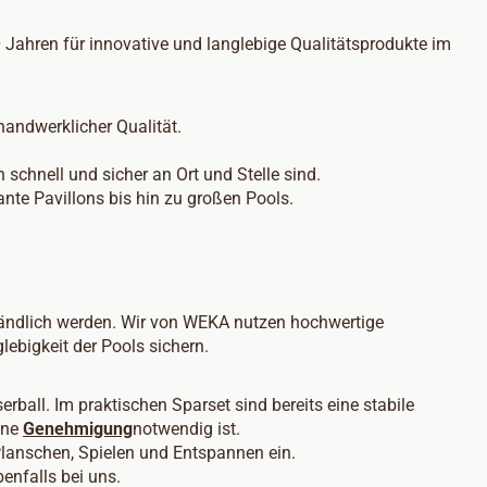
 Jahren für innovative und langlebige Qualitätsprodukte im
andwerklicher Qualität.
schnell und sicher an Ort und Stelle sind.
nte Pavillons bis hin zu großen Pools.
tändlich werden. Wir von WEKA nutzen hochwertige
lebigkeit der Pools sichern.
ball. Im praktischen Sparset sind bereits eine stabile
eine
Genehmigung
notwendig ist.
 Planschen, Spielen und Entspannen ein.
enfalls bei uns.