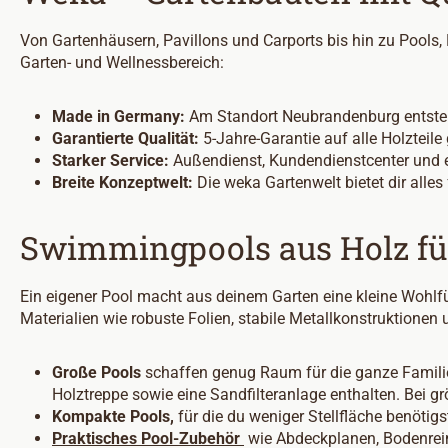
Von Gartenhäusern, Pavillons und Carports bis hin zu Pools,
Garten- und Wellnessbereich:
Made in Germany:
Am Standort Neubrandenburg entstehe
Garantierte Qualität:
5-Jahre-Garantie auf alle Holzteile
Starker Service:
Außendienst, Kundendienstcenter und ei
Breite Konzeptwelt:
Die weka Gartenwelt bietet dir alle
Swimmingpools aus Holz fü
Ein eigener Pool macht aus deinem Garten eine kleine Wohl
Materialien wie robuste Folien, stabile Metallkonstruktionen
Große Pools
schaffen genug Raum für die ganze Familie,
Holztreppe sowie eine Sandfilteranlage enthalten. Bei gr
Kompakte Pools,
für die du weniger Stellfläche benötig
Praktisches Pool-Zubehör
wie Abdeckplanen, Bodenrein