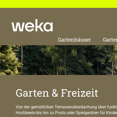
 Hauptinhalt springen
Zur Suche springen
Zur Hauptnavigation springen
Gartenhäuser
Garte
Garten & Freizeit
Von der gemütlichen Terrassenüberdachung über funkt
Hochbeete bis hin zu Pools oder Spielgeräten für Kinde