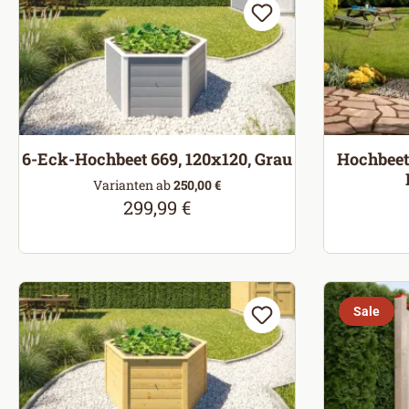
6-Eck-Hochbeet 669, 120x120, Grau
Hochbeet
Varianten ab
250,00 €
299,99 €
Regulärer Preis:
Sale