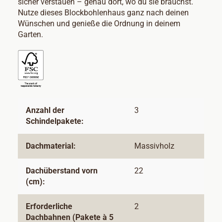
sicher verstauen – genau dort, wo du sie brauchst.
Nutze dieses Blockbohlenhaus ganz nach deinen
Wünschen und genieße die Ordnung in deinem
Garten.
Anzahl der
3
Schindelpakete:
Dachmaterial:
Massivholz
Dachüberstand vorn
22
(cm):
Erforderliche
2
Dachbahnen (Pakete à 5