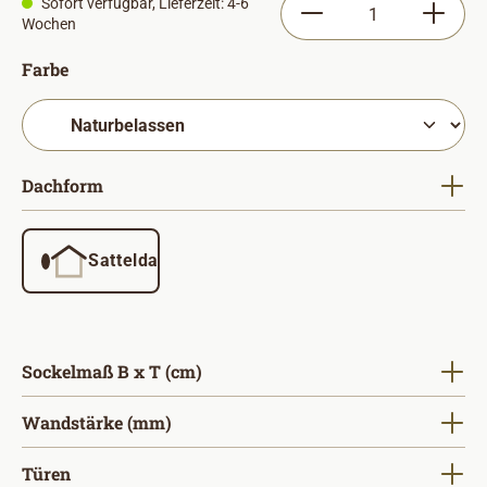
Produkt Anzahl: Gib
Sofort verfügbar, Lieferzeit: 4-6
Wochen
auswählen
Farbe
auswählen
Dachform
Satteldach
auswählen
Sockelmaß B x T (cm)
auswählen
Wandstärke (mm)
auswählen
Türen