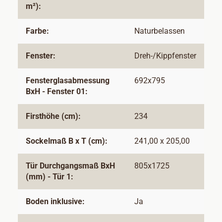
m²):
Farbe:
Naturbelassen
Fenster:
Dreh-/Kippfenster
Fensterglasabmessung
692x795
BxH - Fenster 01:
Firsthöhe (cm):
234
Sockelmaß B x T (cm):
241,00 x 205,00
Tür Durchgangsmaß BxH
805x1725
(mm) - Tür 1:
Boden inklusive:
Ja