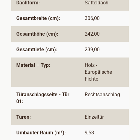
Dachform:
Satteldach
Gesamtbreite (cm):
306,00
Gesamthöhe (cm):
242,00
Gesamttiefe (cm):
239,00
Material – Typ:
Holz -
Europäische
Fichte
Türanschlagsseite - Tür
Rechtsanschlag
01:
Türen:
Einzeltür
Umbauter Raum (m³):
9,58