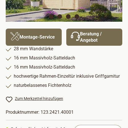
Beratung /
Montage-Service
Angebot
28 mm Wandstärke
16 mm Massivholz-Satteldach
16 mm Massivholz-Satteldach
hochwertige Rahmen-Einzeltür inklusive Griffgarnitur
naturbelassenes Fichtenholz
Zum Merkzettel hinzufügen
Produktnummer:
123.2421.40001