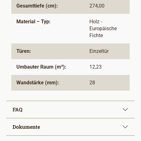
Gesamttiefe (cm):
274,00
Material – Typ:
Holz -
Europäische
Fichte
Türen:
Einzeltür
Umbauter Raum (m³):
12,23
Wandstärke (mm):
28
FAQ
Dokumente