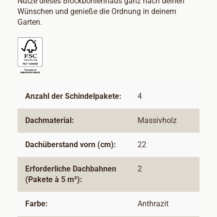
Nutze dieses Blockbohlenhaus ganz nach deinen
Wünschen und genieße die Ordnung in deinem
Garten.
Anzahl der Schindelpakete:
4
Dachmaterial:
Massivholz
Dachüberstand vorn (cm):
22
Erforderliche Dachbahnen
2
(Pakete à 5 m²):
Farbe:
Anthrazit