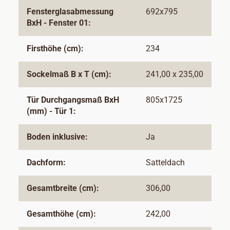
Fensterglasabmessung
692x795
BxH - Fenster 01:
Firsthöhe (cm):
234
Sockelmaß B x T (cm):
241,00 x 235,00
Tür Durchgangsmaß BxH
805x1725
(mm) - Tür 1:
Boden inklusive:
Ja
Dachform:
Satteldach
Gesamtbreite (cm):
306,00
Gesamthöhe (cm):
242,00