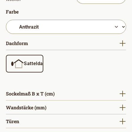
auswählen
Farbe
auswählen
Dachform
Satteldach
auswählen
Sockelmaß B x T (cm)
auswählen
Wandstärke (mm)
auswählen
Türen