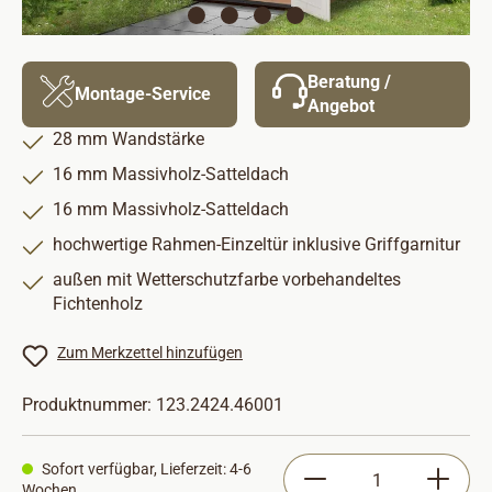
Beratung /
Montage-Service
Angebot
28 mm Wandstärke
16 mm Massivholz-Satteldach
16 mm Massivholz-Satteldach
hochwertige Rahmen-Einzeltür inklusive Griffgarnitur
außen mit Wetterschutzfarbe vorbehandeltes
Fichtenholz
Zum Merkzettel hinzufügen
Produktnummer:
123.2424.46001
Produkt Anzahl: Gib
Sofort verfügbar, Lieferzeit: 4-6
Wochen