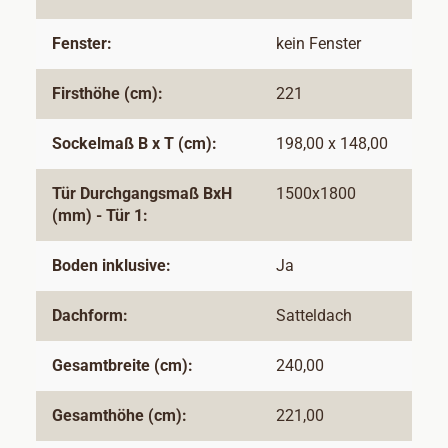
Fenster:
kein Fenster
Firsthöhe (cm):
221
Sockelmaß B x T (cm):
198,00 x 148,00
Tür Durchgangsmaß BxH
1500x1800
(mm) - Tür 1:
Boden inklusive:
Ja
Dachform:
Satteldach
Gesamtbreite (cm):
240,00
Gesamthöhe (cm):
221,00