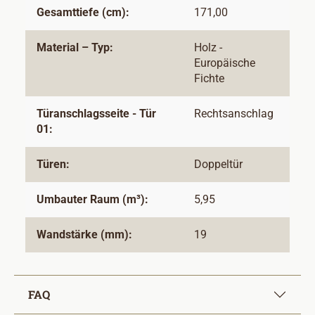
Gesamttiefe (cm):
171,00
Material – Typ:
Holz -
Europäische
Fichte
Türanschlagsseite - Tür
Rechtsanschlag
01:
Türen:
Doppeltür
Umbauter Raum (m³):
5,95
Wandstärke (mm):
19
FAQ