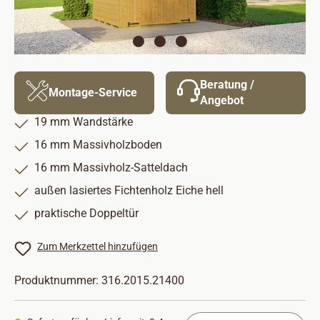
Beratung /
Montage-Service
Angebot
19 mm Wandstärke
16 mm Massivholzboden
16 mm Massivholz-Satteldach
außen lasiertes Fichtenholz Eiche hell
praktische Doppeltür
Zum Merkzettel hinzufügen
Produktnummer:
316.2015.21400