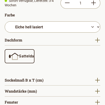
Produkt Anzahl: Gib
Sofort verfügbar, Lieferzeit: 3-4
Wochen
auswählen
Farbe
auswählen
Dachform
Satteldach
auswählen
Sockelmaß B x T (cm)
auswählen
Wandstärke (mm)
auswählen
Fenster