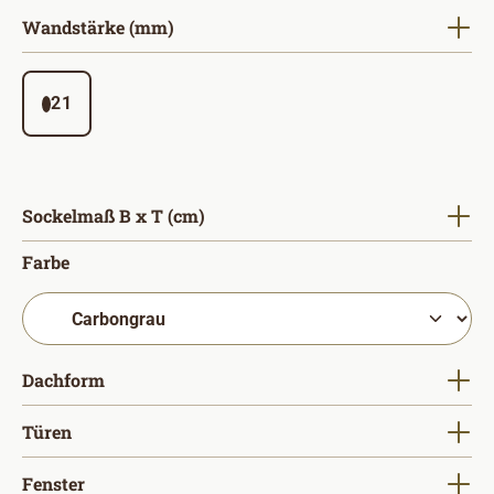
auswählen
Wandstärke (mm)
21
auswählen
Sockelmaß B x T (cm)
auswählen
Farbe
auswählen
Dachform
auswählen
Türen
auswählen
Fenster