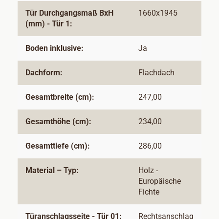
Tür Durchgangsmaß BxH
1660x1945
(mm) - Tür 1:
Boden inklusive:
Ja
Dachform:
Flachdach
Gesamtbreite (cm):
247,00
Gesamthöhe (cm):
234,00
Gesamttiefe (cm):
286,00
Material – Typ:
Holz -
Europäische
Fichte
Türanschlagsseite - Tür 01:
Rechtsanschlag