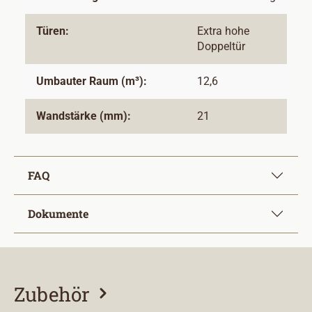
Türen:
Extra hohe
Doppeltür
Umbauter Raum (m³):
12,6
Wandstärke (mm):
21
FAQ
Dokumente
Zubehör