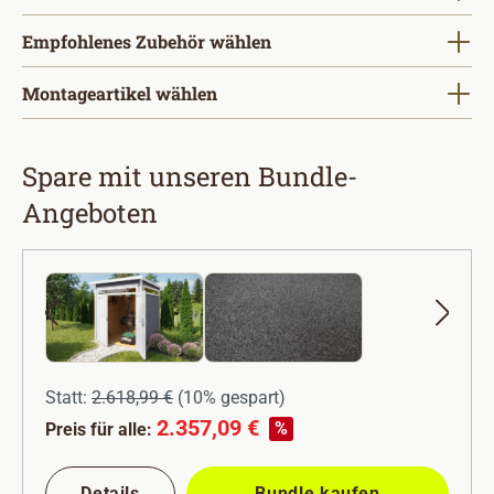
Empfohlenes Zubehör wählen
Montageartikel wählen
Spare mit unseren Bundle-
Angeboten
+
Statt:
2.618,99 €
(
10%
gespart)
2.357,09 €
%
Preis für alle:
Details
Bundle kaufen