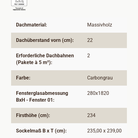
Dachmaterial:
Massivholz
Dachüberstand vorn (cm):
22
Erforderliche Dachbahnen
2
(Pakete à 5 m²):
Farbe:
Carbongrau
Fensterglasabmessung
280x1820
BxH - Fenster 01:
Firsthöhe (cm):
234
Sockelmaß B x T (cm):
235,00 x 239,00