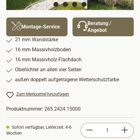
Beratung /
Montage-Service
Angebot
21 mm Wandstärke
16 mm Massivholzboden
16 mm Massivholz-Flachdach
Oberlichter an allen vier Seiten
außen doppelt aufgetragene Wetterschutzfarbe
Zum Merkzettel hinzufügen
Produktnummer:
265.2424.15000
Produkt Anzahl: Gib
Sofort verfügbar, Lieferzeit: 4-6
Wochen