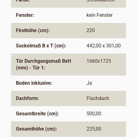
Fenster:
kein Fenster
Firsthöhe (cm):
220
Sockelmaß B x T (cm):
442,00 x 301,00
Tür Durchgangsmaß BxH
1660x1725
(mm) - Tür 1:
Boden inklusive:
Ja
Dachform:
Flachdach
Gesamtbreite (cm):
500,00
Gesamthöhe (cm):
225,00