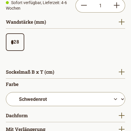
Produkt Anzahl: Gib
Sofort verfügbar, Lieferzeit: 4-6
Wochen
auswählen
Wandstärke (mm)
28
auswählen
Sockelmaß B x T (cm)
auswählen
Farbe
auswählen
Dachform
auswählen
Mit Verlängerung