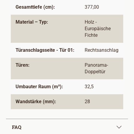
Gesamttiefe (cm):
377,00
Material – Typ:
Holz -
Europäische
Fichte
Türanschlagsseite - Tür 01:
Rechtsanschlag
Türen:
Panorama-
Doppeltür
Umbauter Raum (m³):
32,5
Wandstärke (mm):
28
FAQ