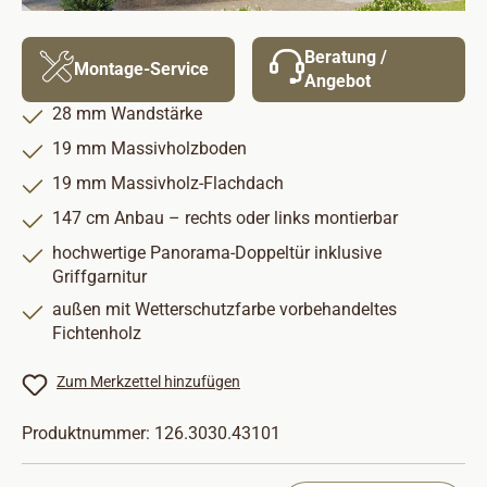
Beratung /
Montage-Service
Angebot
28 mm Wandstärke
19 mm Massivholzboden
19 mm Massivholz-Flachdach
147 cm Anbau – rechts oder links montierbar
hochwertige Panorama-Doppeltür inklusive
Griffgarnitur
außen mit Wetterschutzfarbe vorbehandeltes
Fichtenholz
Zum Merkzettel hinzufügen
Produktnummer:
126.3030.43101