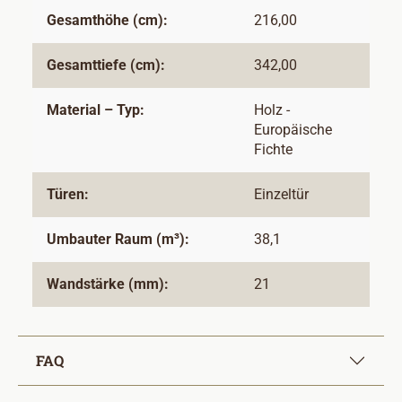
Gesamthöhe (cm):
216,00
Gesamttiefe (cm):
342,00
Material – Typ:
Holz -
Europäische
Fichte
Türen:
Einzeltür
Umbauter Raum (m³):
38,1
Wandstärke (mm):
21
FAQ