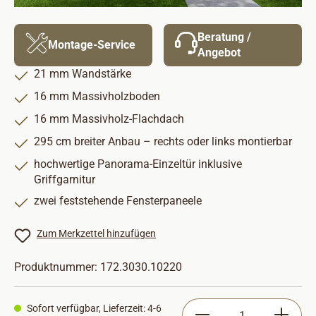
Beratung /
Montage-Service
Angebot
21 mm Wandstärke
16 mm Massivholzboden
16 mm Massivholz-Flachdach
295 cm breiter Anbau – rechts oder links montierbar
hochwertige Panorama-Einzeltür inklusive
Griffgarnitur
zwei feststehende Fensterpaneele
Zum Merkzettel hinzufügen
Produktnummer:
172.3030.10220
Produkt Anzahl: Gib
Sofort verfügbar, Lieferzeit: 4-6