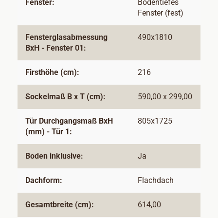
Fenster:
Bodentiefes
Fenster (fest)
Fensterglasabmessung
490x1810
BxH - Fenster 01:
Firsthöhe (cm):
216
Sockelmaß B x T (cm):
590,00 x 299,00
Tür Durchgangsmaß BxH
805x1725
(mm) - Tür 1:
Boden inklusive:
Ja
Dachform:
Flachdach
Gesamtbreite (cm):
614,00