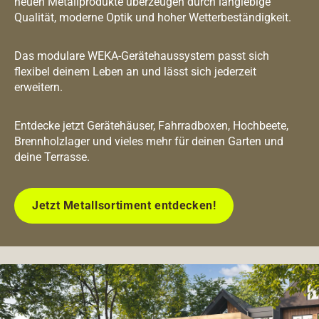
neuen Metallprodukte überzeugen durch langlebige
Qualität, moderne Optik und hoher Wetterbeständigkeit.
Das modulare WEKA-Gerätehaussystem passt sich
flexibel deinem Leben an und lässt sich jederzeit
erweitern.
Entdecke jetzt Gerätehäuser, Fahrradboxen, Hochbeete,
Brennholzlager und vieles mehr für deinen Garten und
deine Terrasse.
Jetzt Metallsortiment entdecken!