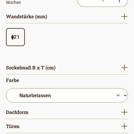
Wochen
auswählen
Wandstärke (mm)
21
auswählen
Sockelmaß B x T (cm)
auswählen
Farbe
auswählen
Dachform
auswählen
Türen