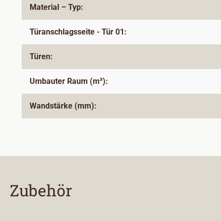
Material – Typ:
Türanschlagsseite - Tür 01:
Türen:
Umbauter Raum (m³):
Wandstärke (mm):
Zubehör
Produktgalerie überspringen