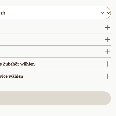
uswählen
ählen
wählen
s Zubehör wählen
vice wählen