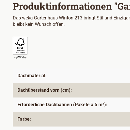
Produktinformationen "Gar
Das weka Gartenhaus Winton 213 bringt Stil und Einzigart
bleibt kein Wunsch offen.
Dachmaterial:
Dachüberstand vorn (cm):
Erforderliche Dachbahnen (Pakete à 5 m²):
Farbe: