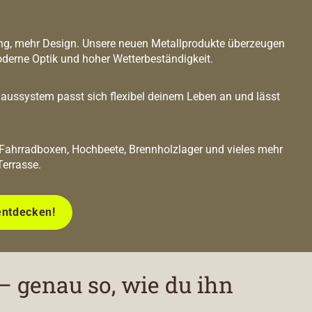
g, mehr Design. Unsere neuen Metallprodukte überzeugen
oderne Optik und hoher Wetterbeständigkeit.
ussystem passt sich flexibel deinem Leben an und lässt
 Fahrradboxen, Hochbeete, Brennholzlager und vieles mehr
Terrasse.
entdecken!
– genau so, wie du ihn