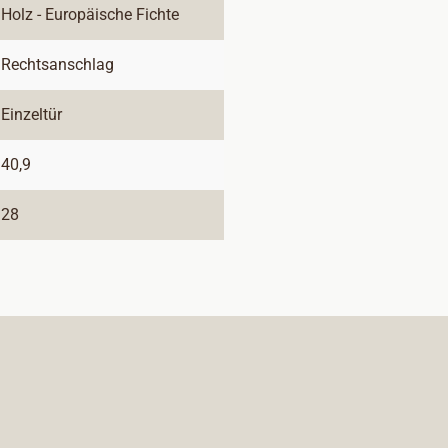
Holz - Europäische Fichte
Rechtsanschlag
Einzeltür
40,9
28