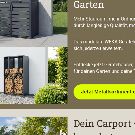
Garten
Mehr Stauraum, mehr Ordnun
durch langlebige Qualität, m
Das modulare WEKA-Geräteha
sich jederzeit erweitern.
Entdecke jetzt Gerätehäuser,
für deinen Garten und deine 
Jetzt Metallsortiment 
Dein Carport 