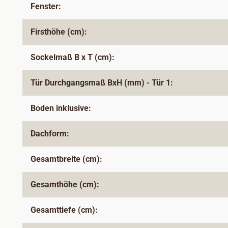
Fenster:
Firsthöhe (cm):
Sockelmaß B x T (cm):
Tür Durchgangsmaß BxH (mm) - Tür 1:
Boden inklusive:
Dachform:
Gesamtbreite (cm):
Gesamthöhe (cm):
Gesamttiefe (cm):