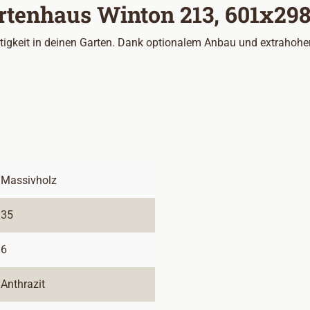
tenhaus Winton 213, 601x298,
igkeit in deinen Garten. Dank optionalem Anbau und extrahoher 
Massivholz
35
6
Anthrazit