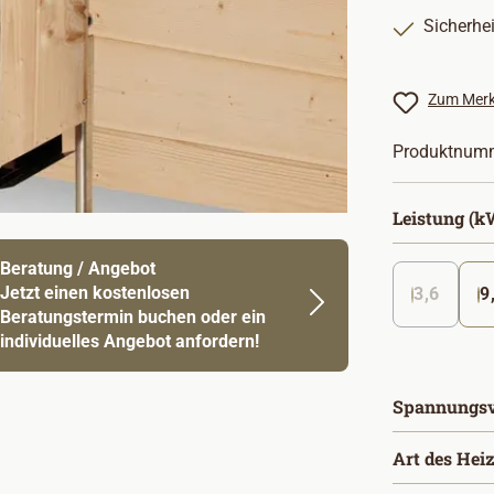
Sicherhe
Zum Merk
Produktnum
Leistung (k
Beratung / Angebot
Jetzt einen kostenlosen
3,6
9
Beratungstermin buchen oder ein
individuelles Angebot anfordern!
Spannungsv
Art des Hei