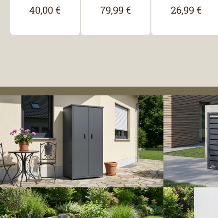
40,00 €
79,99 €
26,99 €
Regulärer Preis:
Regulärer Preis:
Regulärer P