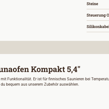
ausw
Steine
Steuerung O
Silikonkabe
unaofen Kompakt 5,4"
it Funktionalität. Er ist für finnisches Saunieren bei Temperat
nst du bequem aus unserem Zubehör auswählen.