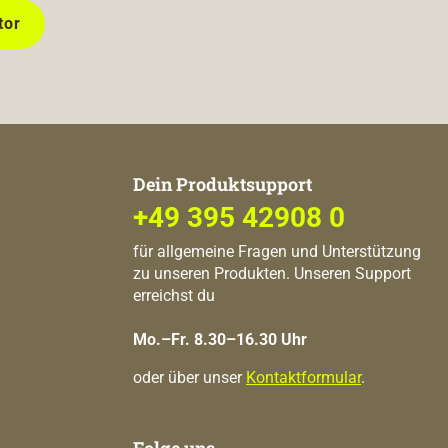
tor
Dein Produktsupport
+49 395 42908 0
für allgemeine Fragen und Unterstützung
zu unseren Produkten. Unseren Support
erreichst du
Mo.–Fr. 8.30–16.30 Uhr
oder über unser
Kontaktformular
.
Folge uns