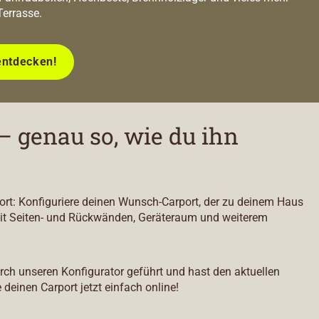
Terrasse.
entdecken!
– genau so, wie du ihn
port: Konfiguriere deinen Wunsch-Carport, der zu deinem Haus
it Seiten- und Rückwänden, Geräteraum und weiterem
durch unseren Konfigurator geführt und hast den aktuellen
e deinen Carport jetzt einfach online!