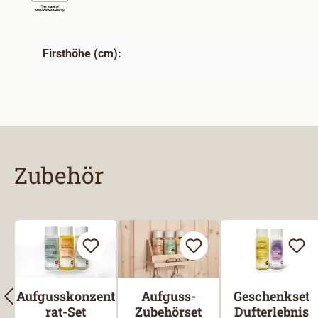
Firsthöhe (cm):
Zubehör
Produktgalerie überspringen
Aufgusskonzent
Aufguss-
Geschenkset
rat-Set
Zubehörset
Dufterlebnis