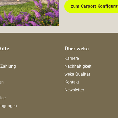
zum Carport Konfigura
Hilfe
Über weka
Karriere
 Zahlung
Nachhaltigkeit
weka Qualität
en
Kontakt
Newsletter
ice
ingungen