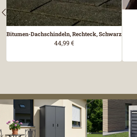
Bitumen-Dachschindeln, Rechteck, Schwarz
44,99 €
Regulärer Preis: