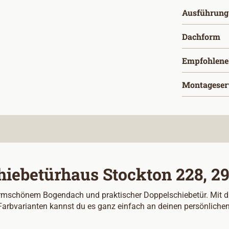
Ausführung
a
Dachform
Empfohlene
Montageser
hiebetürhaus Stockton 228, 2
mschönem Bogendach und praktischer Doppelschiebetür. Mit dies
arbvarianten kannst du es ganz einfach an deinen persönlichen