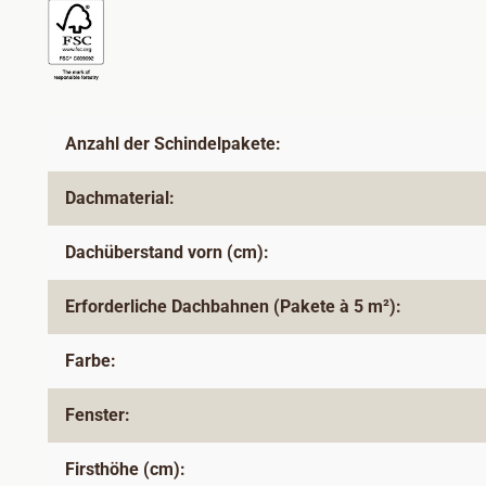
Anzahl der Schindelpakete:
Dachmaterial:
Dachüberstand vorn (cm):
Erforderliche Dachbahnen (Pakete à 5 m²):
Farbe:
Fenster:
Firsthöhe (cm):