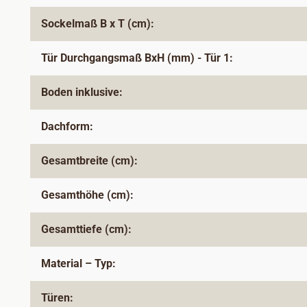
Sockelmaß B x T (cm):
Tür Durchgangsmaß BxH (mm) - Tür 1:
Boden inklusive:
Dachform:
Gesamtbreite (cm):
Gesamthöhe (cm):
Gesamttiefe (cm):
Material – Typ:
Türen: