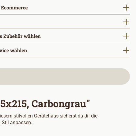
auswählen
 Ecommerce
uswählen
s Zubehör wählen
vice wählen
95x215, Carbongrau"
em stilvollen Gerätehaus sicherst du dir die
 Stil anpassen.