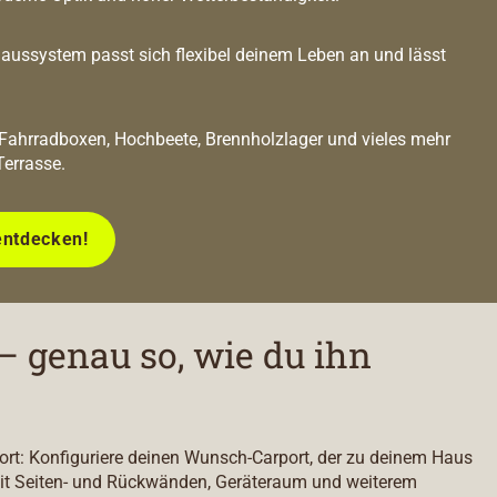
ussystem passt sich flexibel deinem Leben an und lässt
 Fahrradboxen, Hochbeete, Brennholzlager und vieles mehr
Terrasse.
entdecken!
– genau so, wie du ihn
port: Konfiguriere deinen Wunsch-Carport, der zu deinem Haus
it Seiten- und Rückwänden, Geräteraum und weiterem