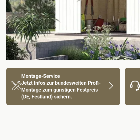
Montage-Service
Jetzt Infos zur bundesweiten Profi-
Montage zum günstigen Festpreis
(DE, Festland) sichern.