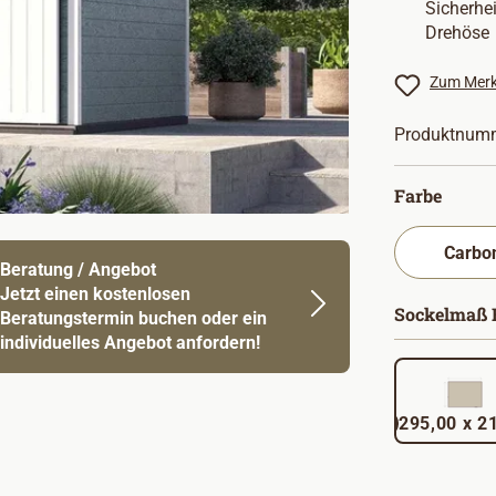
Sicherhe
Drehöse
Zum Merk
Produktnum
auswä
Farbe
Beratung / Angebot
Jetzt einen kostenlosen
Sockelmaß B
Beratungstermin buchen oder ein
individuelles Angebot anfordern!
295,00