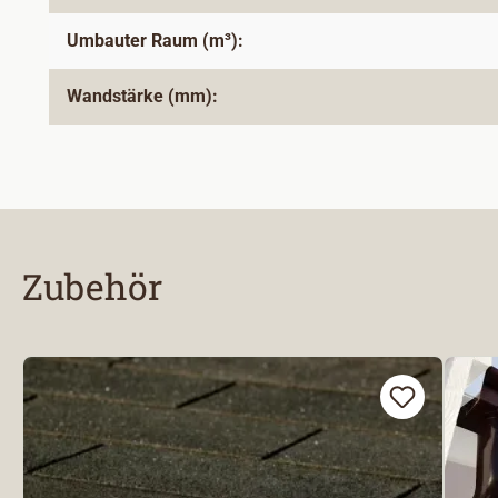
Umbauter Raum (m³):
Wandstärke (mm):
Zubehör
Produktgalerie überspringen