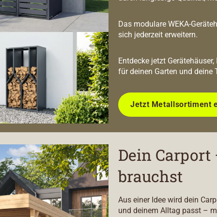
Das modulare WEKA-Geräteha
sich jederzeit erweitern.
Entdecke jetzt Gerätehäuser,
für deinen Garten und deine 
Jetzt Metallsortiment 
Dein Carport 
brauchst
Aus einer Idee wird dein Car
und deinem Alltag passt – m