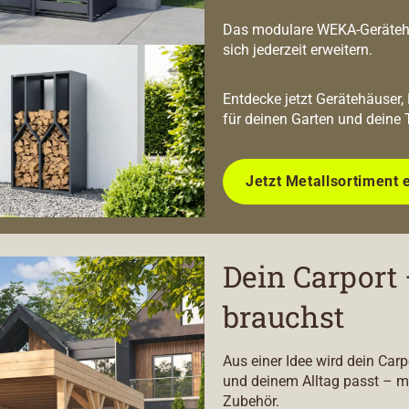
Das modulare WEKA-Geräteha
sich jederzeit erweitern.
Entdecke jetzt Gerätehäuser,
für deinen Garten und deine 
Jetzt Metallsortiment 
Dein Carport 
brauchst
Aus einer Idee wird dein Car
und deinem Alltag passt – m
Zubehör.