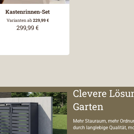
Kastenrinnen-Set
Varianten ab
229,99 €
299,99 €
Regulärer Preis:
Clevere Lösu
Garten
Mehr Stauraum, mehr Ordnun
durch langlebige Qualität, m