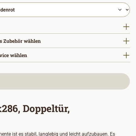
uswählen
s Zubehör wählen
vice wählen
286, Doppeltür,
e ist es stabil, langlebig und leicht aufzubauen. Es