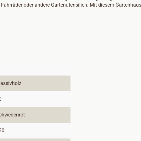
Fahrräder oder andere Gartenutensilien. Mit diesem Gartenhaus 
assivholz
0
chwedenrot
30