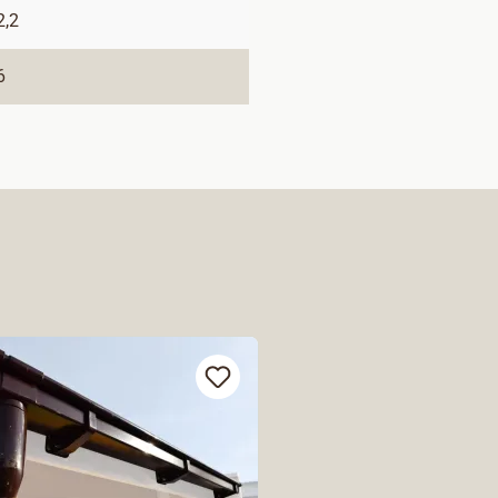
2,2
6