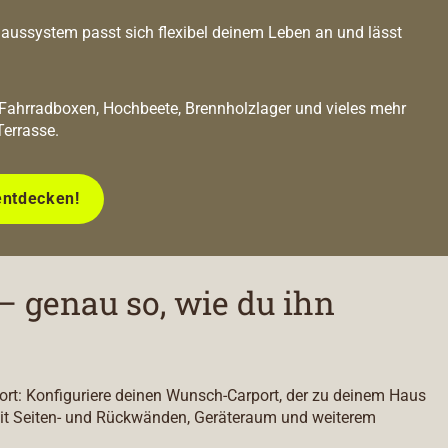
ussystem passt sich flexibel deinem Leben an und lässt
 Fahrradboxen, Hochbeete, Brennholzlager und vieles mehr
Terrasse.
entdecken!
– genau so, wie du ihn
port: Konfiguriere deinen Wunsch-Carport, der zu deinem Haus
it Seiten- und Rückwänden, Geräteraum und weiterem