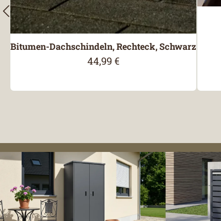
Bitumen-Dachschindeln, Rechteck, Schwarz
44,99 €
Regulärer Preis: