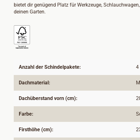
bietet dir genügend Platz für Werkzeuge, Schlauchwagen, 
deinen Garten.
Anzahl der Schindelpakete:
4
Dachmaterial:
M
Dachüberstand vorn (cm):
2
Farbe:
S
Firsthöhe (cm):
2