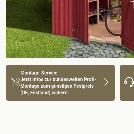
Montage-Service
Jetzt Infos zur bundesweiten Profi-
Montage zum günstigen Festpreis
(DE, Festland) sichern.