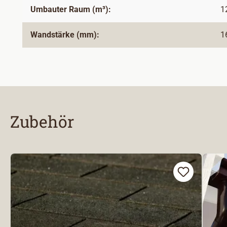
Umbauter Raum (m³):
1
Wandstärke (mm):
1
Zubehör
Produktgalerie überspringen