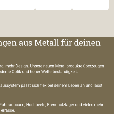
ngen aus Metall für deinen
g, mehr Design. Unsere neuen Metallprodukte überzeugen
oderne Optik und hoher Wetterbeständigkeit.
ussystem passt sich flexibel deinem Leben an und lässt
 Fahrradboxen, Hochbeete, Brennholzlager und vieles mehr
Terrasse.