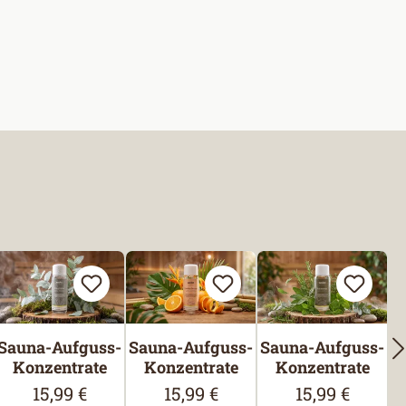
Sauna-Aufguss-
Sauna-Aufguss-
Sauna-Aufguss-
Konzentrate
Konzentrate
Konzentrate
15,99 €
15,99 €
15,99 €
Regulärer Preis:
Regulärer Preis:
Regulärer Prei
is: