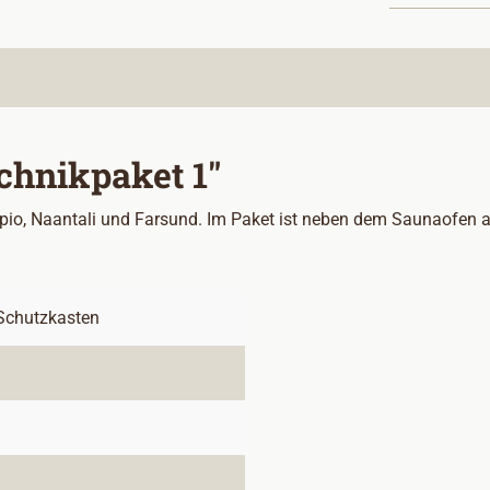
chnikpaket 1"
pio, Naantali und Farsund. Im Paket ist neben dem Saunaofen al
Schutzkasten