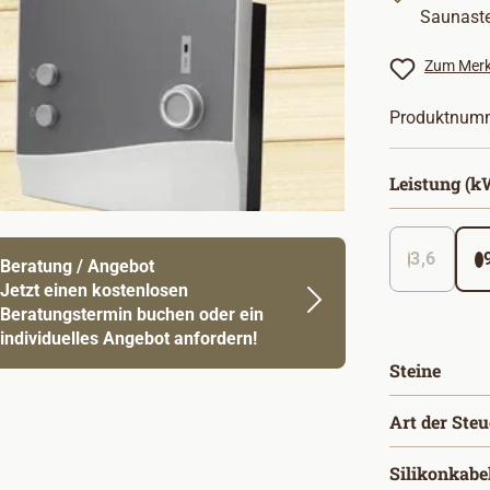
Saunaste
Zum Merk
Produktnum
Leistung (k
3,6
Beratung / Angebot
Jetzt einen kostenlosen
Beratungstermin buchen oder ein
individuelles Angebot anfordern!
ausw
Steine
Art der Ste
Silikonkabe