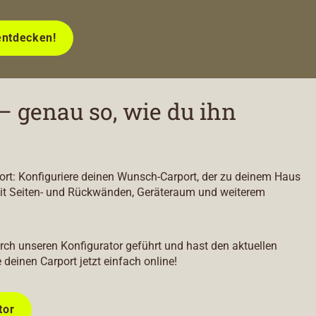
entdecken!
– genau so, wie du ihn
port: Konfiguriere deinen Wunsch-Carport, der zu deinem Haus
it Seiten- und Rückwänden, Geräteraum und weiterem
durch unseren Konfigurator geführt und hast den aktuellen
e deinen Carport jetzt einfach online!
tor