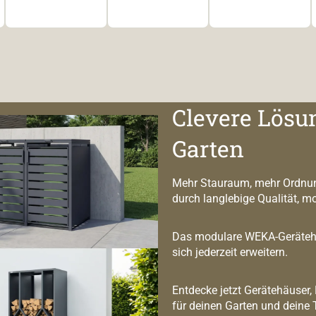
Clevere Lösu
Garten
Mehr Stauraum, mehr Ordnun
durch langlebige Qualität, m
Das modulare WEKA-Geräteha
sich jederzeit erweitern.
Entdecke jetzt Gerätehäuser,
für deinen Garten und deine 