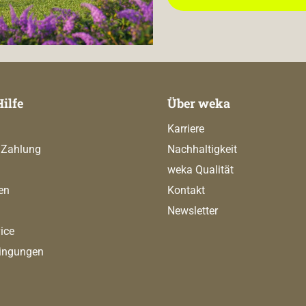
Hilfe
Über weka
Karriere
 Zahlung
Nachhaltigkeit
weka Qualität
en
Kontakt
Newsletter
ice
ingungen