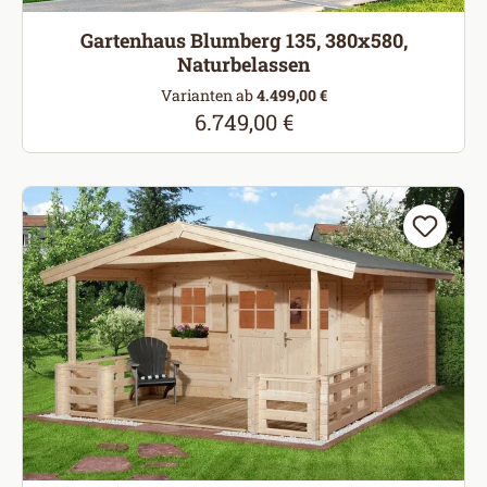
Gartenhaus Blumberg 135, 380x580,
Naturbelassen
Varianten ab
4.499,00 €
6.749,00 €
Regulärer Preis: