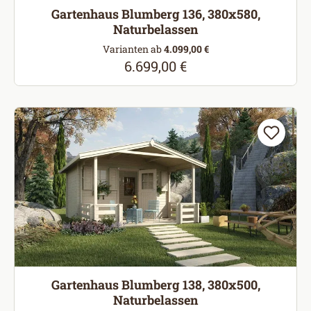
Gartenhaus Blumberg 136, 380x580,
Naturbelassen
Varianten ab
4.099,00 €
6.699,00 €
Regulärer Preis:
Gartenhaus Blumberg 138, 380x500,
Naturbelassen