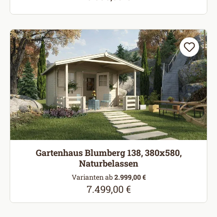
Gartenhaus Blumberg 138, 380x580,
Naturbelassen
Varianten ab
2.999,00 €
7.499,00 €
Regulärer Preis: