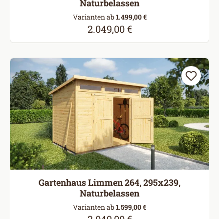
Naturbelassen
Varianten ab
1.499,00 €
2.049,00 €
Regulärer Preis:
Gartenhaus Limmen 264, 295x239,
Naturbelassen
Varianten ab
1.599,00 €