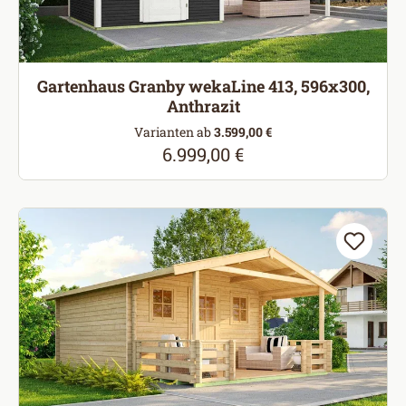
Gartenhaus Granby wekaLine 413, 596x300,
Anthrazit
Varianten ab
3.599,00 €
6.999,00 €
Regulärer Preis: