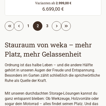
Varianten ab
2.999,00 €
6.699,00 €
Regulärer Preis:
Seite
Seite
Seite
1
2
3
Stauraum von weka – mehr
Platz, mehr Gelassenheit
Ordnung ist das halbe Leben – und die andere Hälfte
gehört in unseren Augen der Freude und Entspannung.
Besonders im Garten zählt schließlich die sprichwörtliche
Ruhe als Quelle der Kraft.
Mit unseren durchdachten Storage-Lösungen kannst du
ganz entspannt bleiben: Ob Werkzeuge, Holzvorräte oder
sogar dein Motorrad – alles findet seinen Platz. Und das