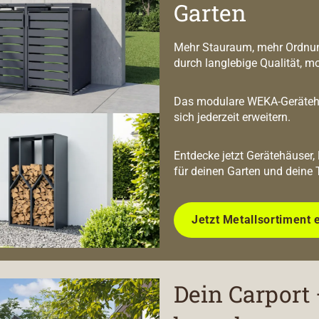
Garten
Mehr Stauraum, mehr Ordnun
durch langlebige Qualität, m
Das modulare WEKA-Geräteha
sich jederzeit erweitern.
Entdecke jetzt Gerätehäuser,
für deinen Garten und deine 
Jetzt Metallsortiment 
Dein Carport 