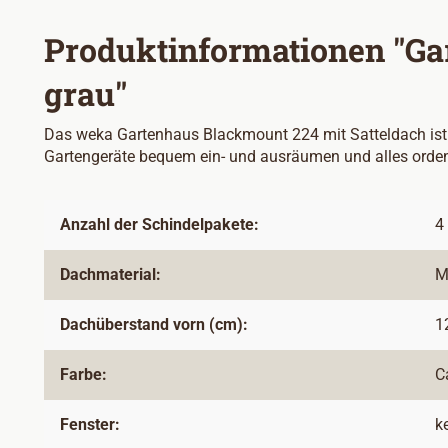
Produktinformationen "Ga
grau"
Das weka Gartenhaus Blackmount 224 mit Satteldach ist ei
Gartengeräte bequem ein- und ausräumen und alles orden
Anzahl der Schindelpakete:
4
Dachmaterial:
M
Dachüberstand vorn (cm):
1
Farbe:
C
Fenster:
k