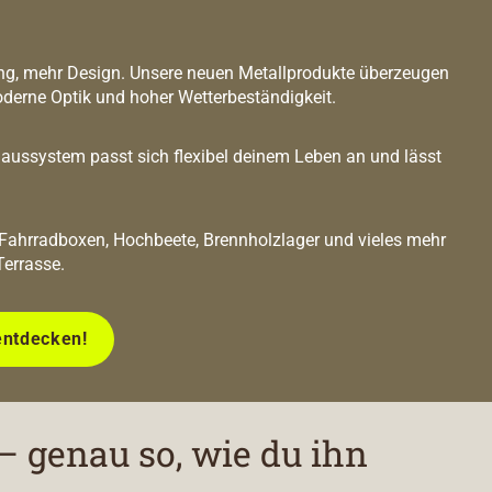
g, mehr Design. Unsere neuen Metallprodukte überzeugen
oderne Optik und hoher Wetterbeständigkeit.
ussystem passt sich flexibel deinem Leben an und lässt
 Fahrradboxen, Hochbeete, Brennholzlager und vieles mehr
Terrasse.
entdecken!
– genau so, wie du ihn