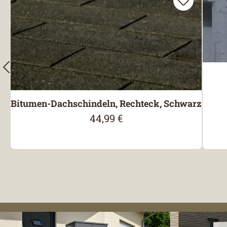
Bitumen-Dachschindeln, Rechteck, Schwarz
44,99 €
Regulärer Preis: