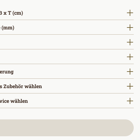
auswählen
 x T (cm)
auswählen
 (mm)
ählen
wählen
auswählen
gerung
s Zubehör wählen
vice wählen