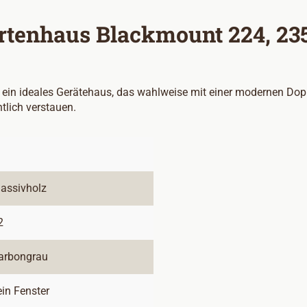
rtenhaus Blackmount 224, 235
n ideales Gerätehaus, das wahlweise mit einer modernen Doppel-
tlich verstauen.
assivholz
2
arbongrau
ein Fenster