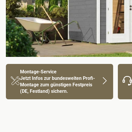
Montage-Service
Jetzt Infos zur bundesweiten Profi-
Montage zum günstigen Festpreis
(DE, Festland) sichern.