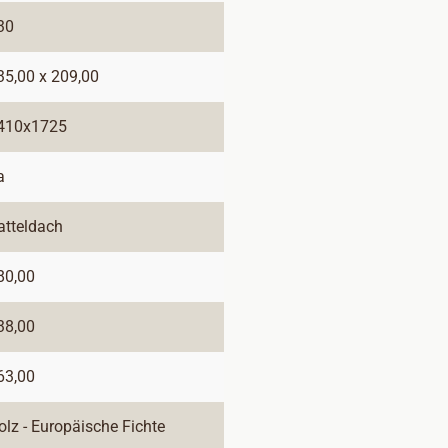
30
35,00 x 209,00
410x1725
a
atteldach
80,00
38,00
63,00
olz - Europäische Fichte