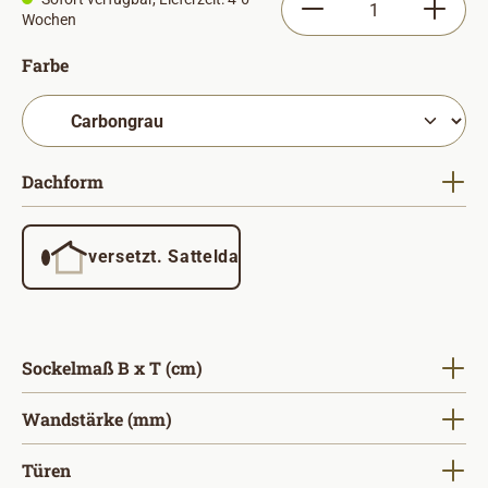
Wochen
auswählen
Farbe
auswählen
Dachform
versetzt. Satteldach
auswählen
Sockelmaß B x T (cm)
auswählen
Wandstärke (mm)
auswählen
Türen