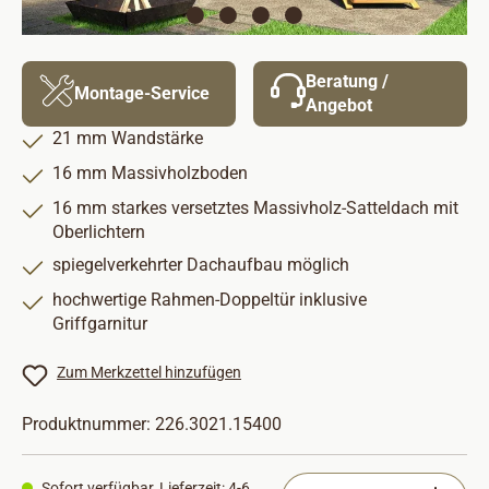
Beratung /
Montage-Service
Angebot
21 mm Wandstärke
16 mm Massivholzboden
16 mm starkes versetztes Massivholz-Satteldach mit
Oberlichtern
spiegelverkehrter Dachaufbau möglich
hochwertige Rahmen-Doppeltür inklusive
Griffgarnitur
Zum Merkzettel hinzufügen
Produktnummer:
226.3021.15400
Produkt Anzahl: Gib
Sofort verfügbar, Lieferzeit: 4-6