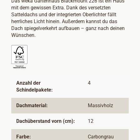
Das weka Gartenhaus Blackmount 226 ist ein Haus
mit dem gewissen Extra. Dank des versetzten
Satteldachs und der integrierten Oberlichter fällt
herrliches Licht hinein. Außerdem kannst du das
Dach spiegelverkehrt aufbauen – ganz nach deinen
Wünschen.
Anzahl der
4
Schindelpakete:
Dachmaterial:
Massivholz
Dachüberstand vorn (cm):
12
Farbe:
Carbongrau