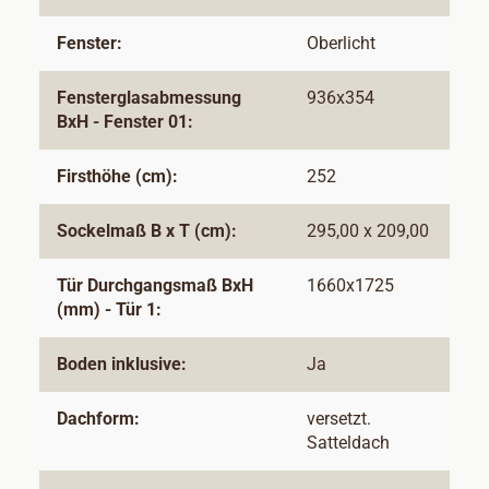
Fenster:
Oberlicht
Fensterglasabmessung
936x354
BxH - Fenster 01:
Firsthöhe (cm):
252
Sockelmaß B x T (cm):
295,00 x 209,00
Tür Durchgangsmaß BxH
1660x1725
(mm) - Tür 1:
Boden inklusive:
Ja
Dachform:
versetzt.
Satteldach