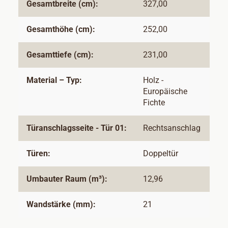
Gesamtbreite (cm):
327,00
Gesamthöhe (cm):
252,00
Gesamttiefe (cm):
231,00
Material – Typ:
Holz -
Europäische
Fichte
Türanschlagsseite - Tür 01:
Rechtsanschlag
Türen:
Doppeltür
Umbauter Raum (m³):
12,96
Wandstärke (mm):
21