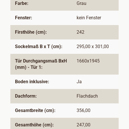
Farbe:
Grau
Fenster:
kein Fenster
Firsthöhe (cm):
242
Sockelmaß B x T (cm):
295,00 x 301,00
Tür Durchgangsmaß BxH
1660x1945
(mm) - Tür 1:
Boden inklusive:
Ja
Dachform:
Flachdach
Gesamtbreite (cm):
356,00
Gesamthöhe (cm):
247,00