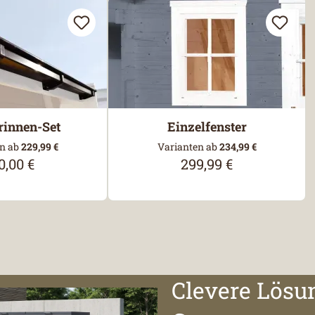
rinnen-Set
Einzelfenster
n ab
229,99 €
Varianten ab
234,99 €
0,00 €
299,99 €
ulärer Preis:
Regulärer Preis:
Clevere Lösu