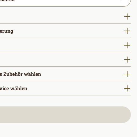
uswählen
auswählen
gerung
ählen
wählen
s Zubehör wählen
vice wählen