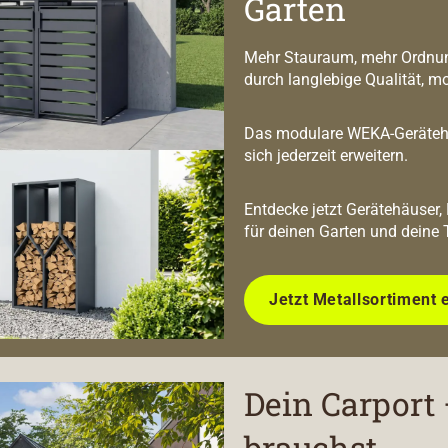
Garten
Mehr Stauraum, mehr Ordnun
durch langlebige Qualität, m
Das modulare WEKA-Geräteha
sich jederzeit erweitern.
Entdecke jetzt Gerätehäuser,
für deinen Garten und deine 
Jetzt Metallsortiment 
Dein Carport 
brauchst