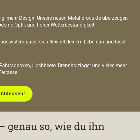
g, mehr Design. Unsere neuen Metallprodukte überzeugen
oderne Optik und hoher Wetterbeständigkeit.
ussystem passt sich flexibel deinem Leben an und lässt
 Fahrradboxen, Hochbeete, Brennholzlager und vieles mehr
Terrasse.
entdecken!
– genau so, wie du ihn