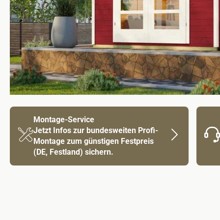
Montage-Service
Jetzt Infos zur bundesweiten Profi-
Montage zum günstigen Festpreis
(DE, Festland) sichern.